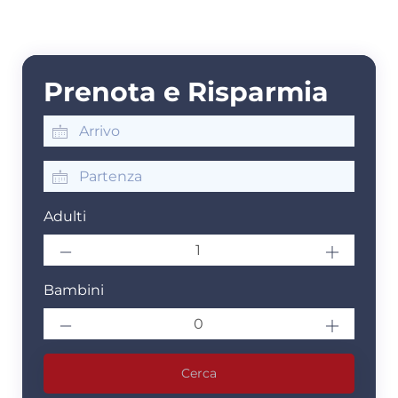
Prenota e Risparmia
Adulti
Bambini
Cerca