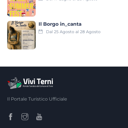
Il Borgo in_canta
Dal 25 Agosto al 28 Agosto
Il Portale Turistico Ufficiale