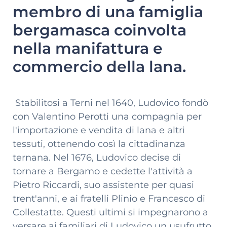
membro di una famiglia
bergamasca coinvolta
nella manifattura e
commercio della lana.
Stabilitosi a Terni nel 1640, Ludovico fondò
con Valentino Perotti una compagnia per
l'importazione e vendita di lana e altri
tessuti, ottenendo così la cittadinanza
ternana. Nel 1676, Ludovico decise di
tornare a Bergamo e cedette l'attività a
Pietro Riccardi, suo assistente per quasi
trent'anni, e ai fratelli Plinio e Francesco di
Collestatte. Questi ultimi si impegnarono a
versare ai familiari di Ludovico un usufrutto