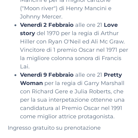
Mancini e per la miglior canzone
("Moon river") di Henry Mancini e
Johnny Mercer.
Venerdì 2 Febbraio
alle ore 21
Love
story
del 1970 per la regia di Arthur
Hiller con Ryan O'Neil ed Ali Mc Graw.
Vincitore di 1 premio Oscar nel 1971 per
la migliore colonna sonora di Francis
Lai.
Venerdì 9 Febbraio
alle ore 21
Pretty
Woman
per la regia di Garry Marshall
con Richard Gere e Julia Roberts, che
per la sua interpetazione ottenne una
candidatura al Premio Oscar nel 1991
come miglior attrice protagonista.
Ingresso gratuito su prenotazione