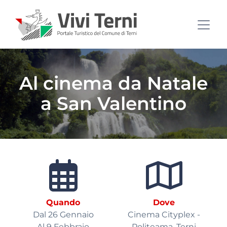
Al cinema da Natale
a San Valentino
Quando
Dove
Dal 26 Gennaio
Cinema Cityplex -
Al 9 Febbraio
Politeama, Terni