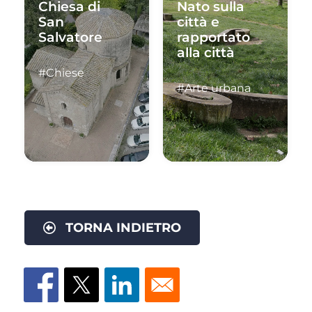
Chiesa di
Nato sulla
San
città e
Salvatore
rapportato
alla città
#Chiese
#Arte urbana
TORNA INDIETRO