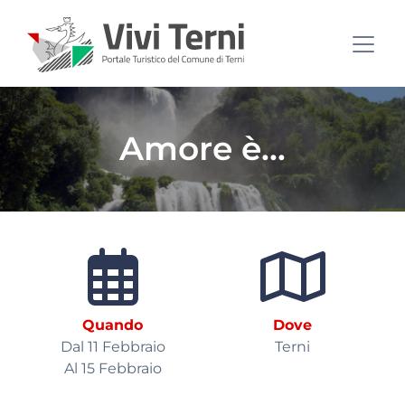
Amore è...
Quando
Dove
Dal 11 Febbraio
Terni
Al 15 Febbraio