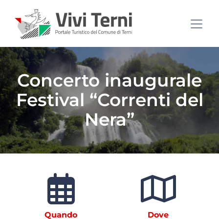
Concerto inaugurale
Festival “Correnti del
Nera”
Quando
Dove