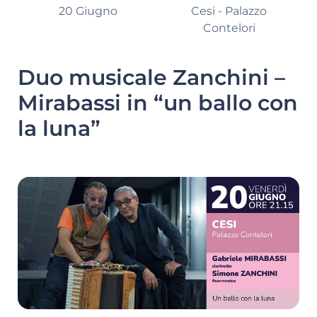
20 Giugno
Cesi - Palazzo
Contelori
Duo musicale Zanchini –
Mirabassi in “un ballo con
la luna”