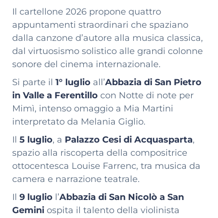
Il cartellone 2026 propone quattro
appuntamenti straordinari che spaziano
dalla canzone d’autore alla musica classica,
dal virtuosismo solistico alle grandi colonne
sonore del cinema internazionale.
Si parte il
1° luglio
all’
Abbazia di San Pietro
in Valle a Ferentillo
con Notte di note per
Mimì, intenso omaggio a Mia Martini
interpretato da Melania Giglio.
Il
5 luglio
, a
Palazzo Cesi di Acquasparta
,
spazio alla riscoperta della compositrice
ottocentesca Louise Farrenc, tra musica da
camera e narrazione teatrale.
Il
9 luglio
l’
Abbazia di San Nicolò a San
Gemini
ospita il talento della violinista