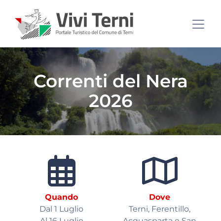
Correnti del Nera
2026
Quando
Dove
Dal 1 Luglio
Terni, Ferentillo,
Al 16 Luglio
Acquasparta e San