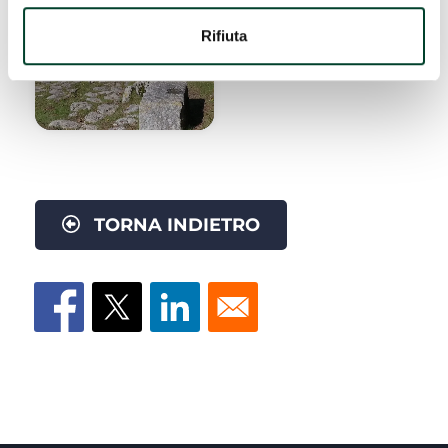
#Aree
archeologiche
Rifiuta
TORNA INDIETRO