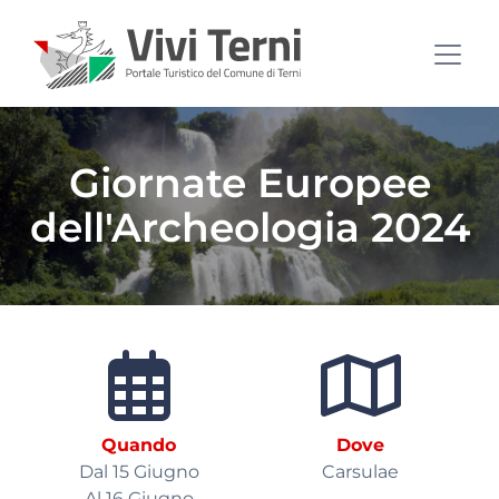
Giornate Europee
dell'Archeologia 2024
Quando
Dove
Dal 15 Giugno
Carsulae
Al 16 Giugno