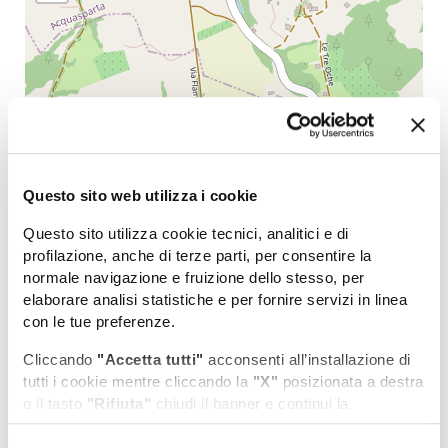
Questo sito web utilizza i cookie
Questo sito utilizza cookie tecnici, analitici e di
profilazione, anche di terze parti, per consentire la
normale navigazione e fruizione dello stesso, per
elaborare analisi statistiche e per fornire servizi in linea
con le tue preferenze.
Cliccando
"Accetta tutti"
acconsenti all’installazione di
tutti i cookie mentre cliccando la
"X"
posizionata a destra
o il tasto
"Rifiuta"
chiudi il banner e continui la
navigazione in assenza di cookie diversi da quelli tecnici.