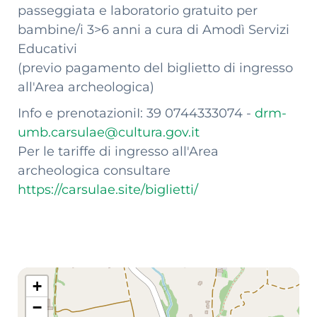
passeggiata e laboratorio gratuito per
bambine/i 3>6 anni a cura di Amodì Servizi
Educativi
(previo pagamento del biglietto di ingresso
all'Area archeologica)
Info e prenotazioniI: 39 0744333074 -
drm-
umb.carsulae@cultura.gov.it
Per le tariffe di ingresso all'Area
archeologica consultare
https://carsulae.site/biglietti/
+
−