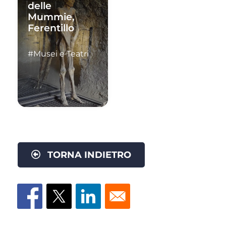
delle
Mummie,
Ferentillo
#Musei e Teatri
TORNA INDIETRO