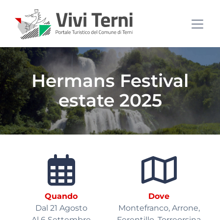
Hermans Festival
estate 2025
Quando
Dove
Dal 21 Agosto
Montefranco, Arrone,
Al 6 Settembre
Ferentillo, Torreorsina