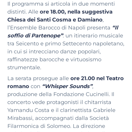
Il programma si articola in due momenti
distinti. Alle
ore 18.00, nella suggestiva
Chiesa dei Santi Cosma e Damiano
,
l’Ensemble Barocco di Napoli presenta
“Il
soffio di Partenope”
: un itinerario musicale
tra Seicento e primo Settecento napoletano,
in cui si intrecciano danze popolari,
raffinatezze barocche e virtuosismo
strumentale.
La serata prosegue alle
ore 21.00 nel Teatro
romano
con
“Whisper Sounds”
,
produzione della Fondazione Cucinelli. Il
concerto vede protagonisti il chitarrista
Yamandu Costa e il clarinettista Gabriele
Mirabassi, accompagnati dalla Società
Filarmonica di Solomeo. La direzione