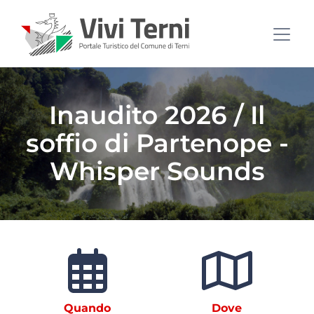
Inaudito 2026 / Il
soffio di Partenope -
Whisper Sounds
Quando
Dove