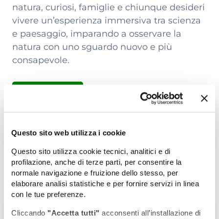
natura, curiosi, famiglie e chiunque desideri
vivere un’esperienza immersiva tra scienza
e paesaggio, imparando a osservare la
natura con uno sguardo nuovo e più
consapevole.
Info utili
Questo sito web utilizza i cookie
Scarica la locandina
Questo sito utilizza cookie tecnici, analitici e di
profilazione, anche di terze parti, per consentire la
Dimensione file: 235.04 KB
normale navigazione e fruizione dello stesso, per
elaborare analisi statistiche e per fornire servizi in linea
Scarica file
con le tue preferenze.
Cliccando
"Accetta tutti"
acconsenti all’installazione di