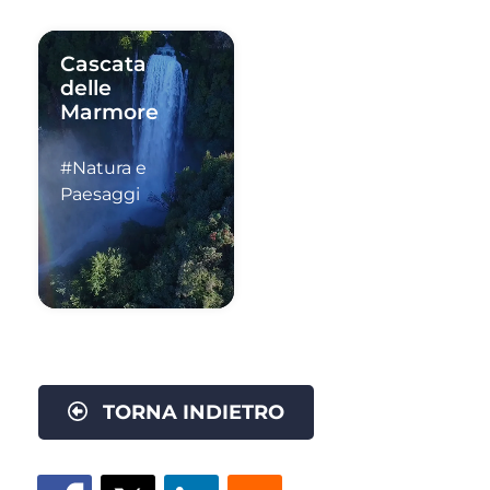
Cascata
delle
Marmore
#Natura e
Paesaggi
TORNA INDIETRO