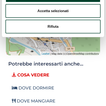
Accetta selezionati
Rifiuta
Leaflet
| Map data (c)OpenStreetMap contributors
Potrebbe interessarti anche...
COSA VEDERE
DOVE DORMIRE
DOVE MANGIARE