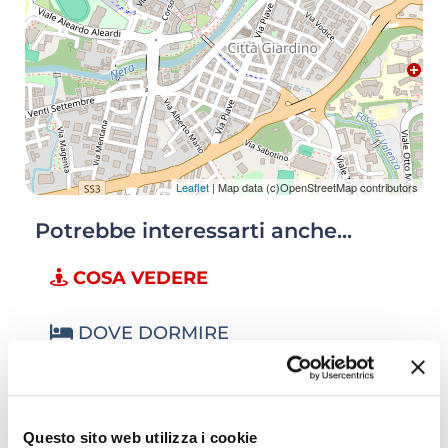
Leaflet
| Map data (c)OpenStreetMap contributors
Potrebbe interessarti anche...
COSA VEDERE
DOVE DORMIRE
DOVE MANGIARE
Questo sito web utilizza i cookie