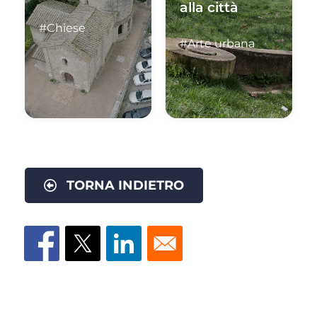
alla città
#Chiese
#Arte urbana
TORNA INDIETRO