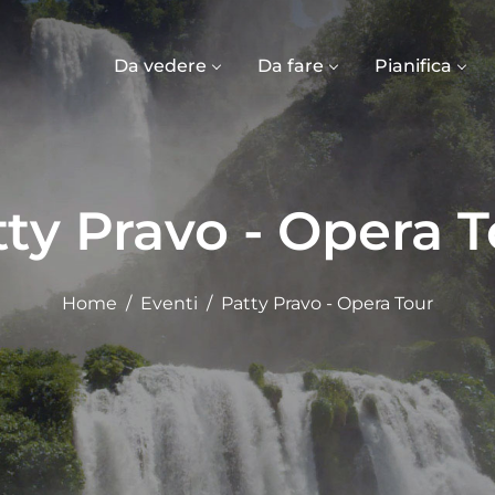
Da vedere
Da fare
Pianifica
ty Pravo - Opera 
Home
Eventi
Patty Pravo - Opera Tour