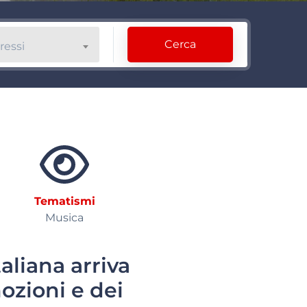
Cerca
ressi
Tematismi
Musica
aliana arriva
ozioni e dei