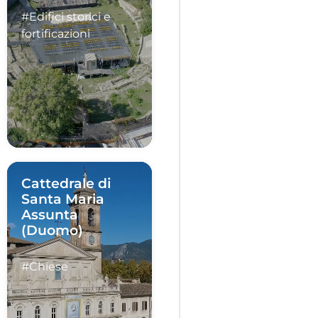
#Edifici storici e
fortificazioni
Cattedrale di
Santa Maria
Assunta
(Duomo)
#Chiese