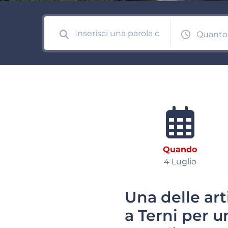
Quanto
Quando
4 Luglio
Una delle art
a Terni per u