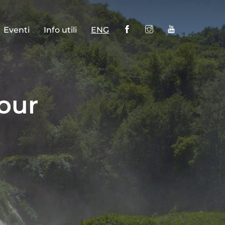
Eventi
Info utili
ENG
Tour