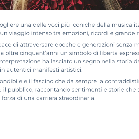
ogliere una delle voci più iconiche della musica it
n viaggio intenso tra emozioni, ricordi e grande 
apace di attraversare epoche e generazioni senza m
da oltre cinquant’anni un simbolo di libertà espres
nterpretazione ha lasciato un segno nella storia de
 autentici manifesti artistici.
ondibile e il fascino che da sempre la contraddist
il pubblico, raccontando sentimenti e storie che
orza di una carriera straordinaria.