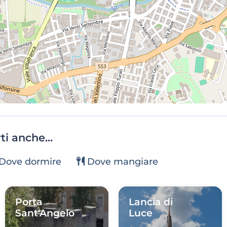
i anche...
Dove dormire
Dove mangiare
Porta
Lancia di
Sant'Angelo
Luce