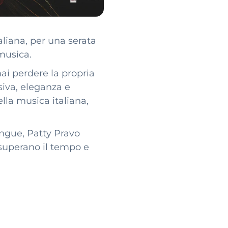
aliana, per una serata
musica.
ai perdere la propria
siva, eleganza e
lla musica italiana,
ingue, Patty Pravo
 superano il tempo e