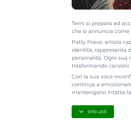
Terni si prepara ad acc
che si annuncia come u
Patty Pravo, artista c
identità, rappresenta 
personalità. Ogni sua i
trasformando canzoni in
Con la sua voce inconf
continua a emozionare 
mantengono intatta la f
Info utili