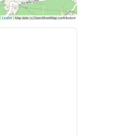
Leaflet
| Map data (c)OpenStreetMap contributors