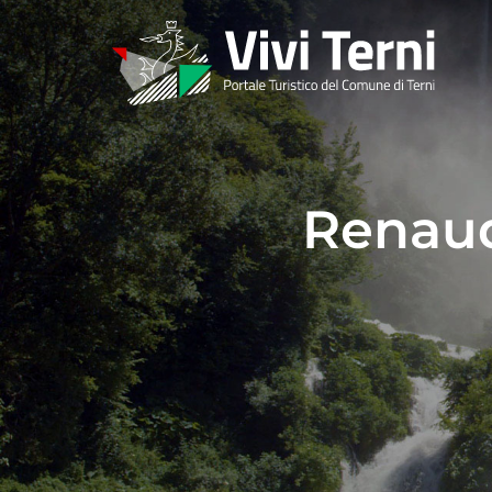
Renaud