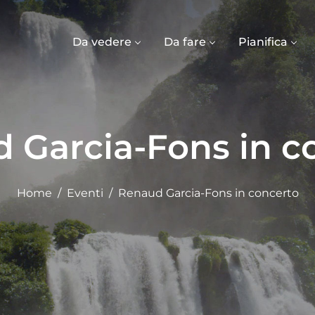
Da vedere
Da fare
Pianifica
 Garcia-Fons in c
Home
Eventi
Renaud Garcia-Fons in concerto