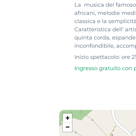
La musica del famoso c
africani, melodie medit
classica e la semplicità
Caratteristica dell’ ar
quinta corda, espanden
inconfondibile, accomp
Inizio spettacolo: ore 2
Ingresso gratuito con 
+
−