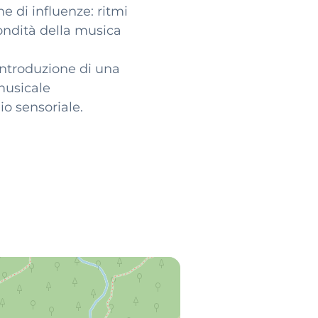
 di influenze: ritmi
fondità della musica
’introduzione di una
musicale
o sensoriale.