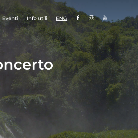
Eventi
Info utili
ENG
oncerto