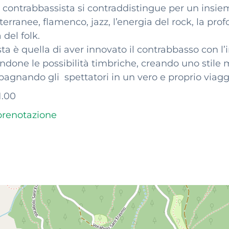
ontrabbassista si contraddistingue per un insieme
erranee, flamenco, jazz, l’energia del rock, la pro
 del folk.
tista è quella di aver innovato il contrabbasso con l
done le possibilità timbriche, creando uno stile 
agnando gli spettatori in un vero e proprio viaggi
1.00
prenotazione