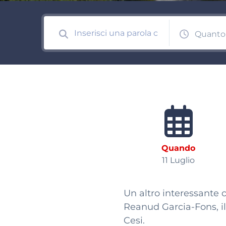
Quanto
Quando
11 Luglio
Un altro interessante
Reanud Garcia-Fons, il 
Cesi.