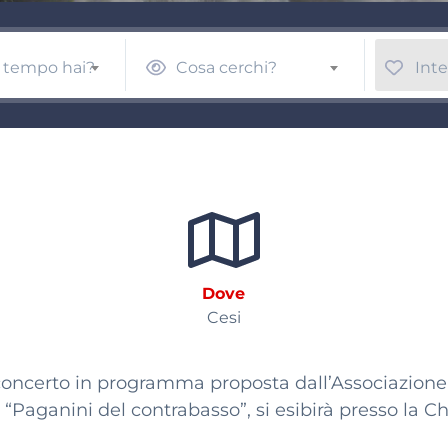
 tempo hai?
Cosa cerchi?
Inte
Dove
Cesi
 concerto in programma proposta dall’Associazione
“Paganini del contrabasso”, si esibirà presso la C