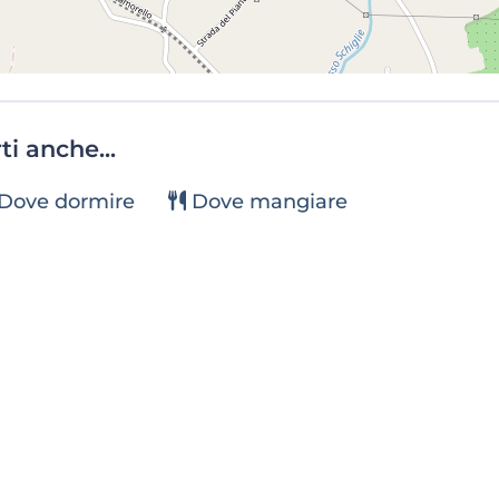
i anche...
Dove dormire
Dove mangiare