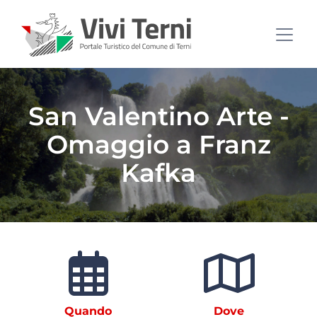
San Valentino Arte -
Omaggio a Franz
Kafka
Quando
Dove