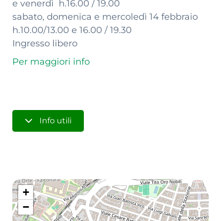
e venerdì h.16.00 / 19.00
sabato, domenica e mercoledì 14 febbraio
h.10.00/13.00 e 16.00 / 19.30
Ingresso libero
Per maggiori info
Info utili
+
−