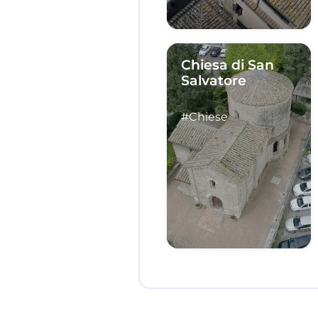
Chiesa di San
Salvatore
#Chiese