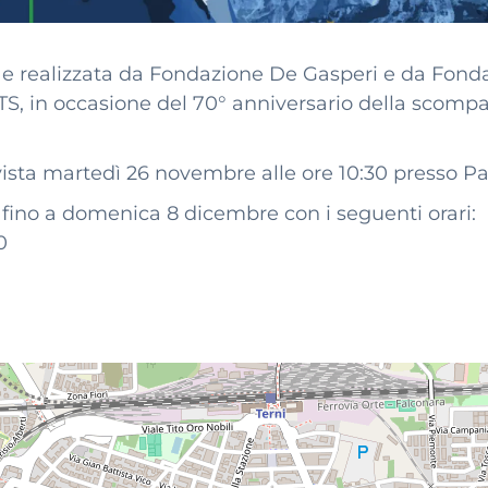
e realizzata da Fondazione De Gasperi e da Fond
 ETS, in occasione del 70° anniversario della scomp
ista martedì 26 novembre alle ore 10:30 presso Pa
e fino a domenica 8 dicembre con i seguenti orari:
0