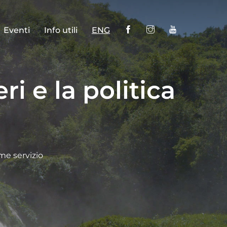
Eventi
Info utili
ENG
i e la politica
ome servizio