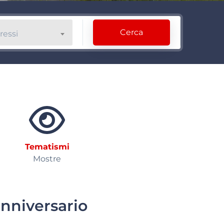
Cerca
ressi
Tematismi
Mostre
anniversario