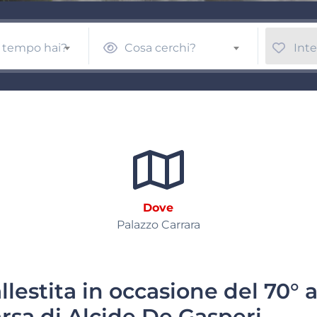
 tempo hai?
Cosa cerchi?
Inte
Dove
Palazzo Carrara
lestita in occasione del 70° 
rsa di Alcide De Gasperi