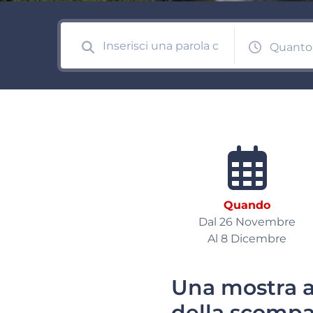
Quanto
Quando
Dal 26 Novembre
Al 8 Dicembre
Una mostra al
della scompa