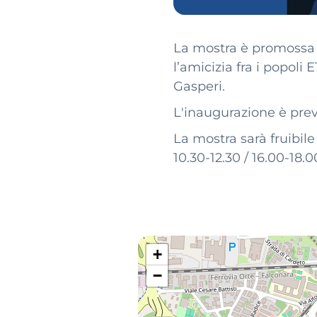
La mostra è promossa 
l’amicizia fra i popoli
Gasperi.
L'inaugurazione è prev
La mostra sarà fruibil
10.30-12.30 / 16.00-18.0
+
−