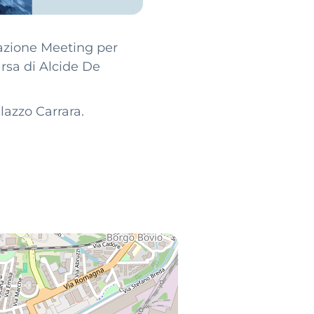
azione Meeting per
arsa di Alcide De
lazzo Carrara.