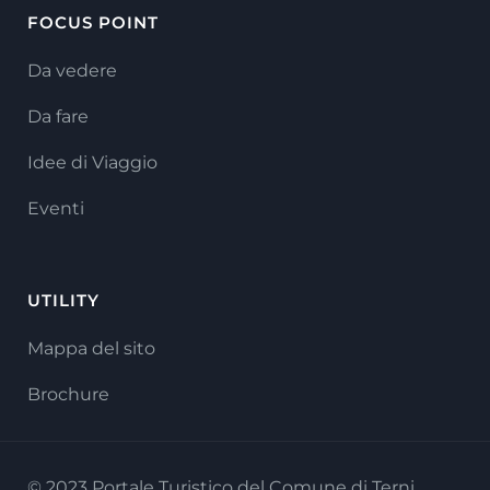
FOCUS POINT
Da vedere
Da fare
Idee di Viaggio
Eventi
UTILITY
Mappa del sito
Brochure
© 2023 Portale Turistico del Comune di Terni.