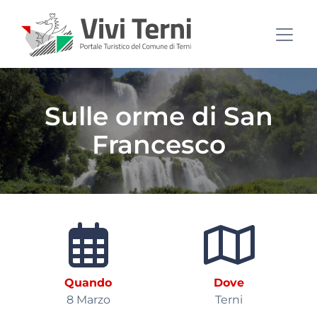
Sulle orme di San
Francesco
Quando
Dove
8 Marzo
Terni