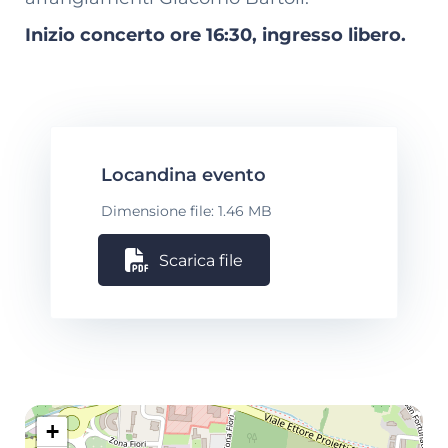
Inizio concerto ore 16:30, ingresso libero.
Locandina evento
Dimensione file: 1.46 MB
Scarica file
+