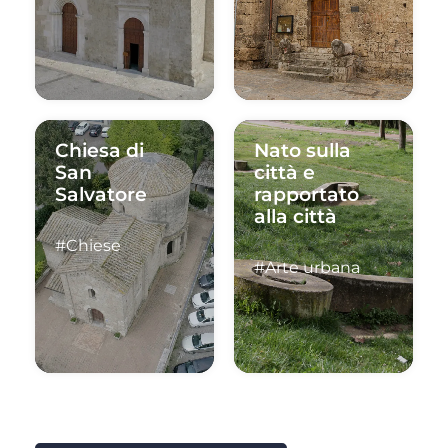
Chiesa di
Nato sulla
San
città e
Salvatore
rapportato
alla città
#Chiese
#Arte urbana