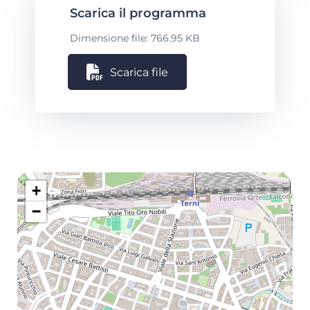
Scarica il programma
Dimensione file: 766.95 KB
Scarica file
+
−