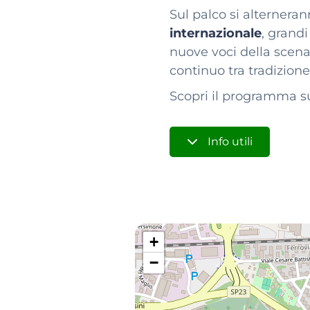
Sul palco si alternera
internazionale
, grandi
nuove voci della scena
continuo tra tradizion
Scopri il programma s
Info utili
+
−