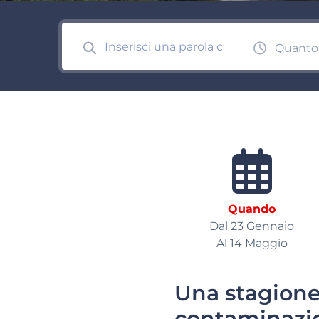
Quanto
Quando
Dal 23 Gennaio
Al 14 Maggio
Una stagione 
contaminazio