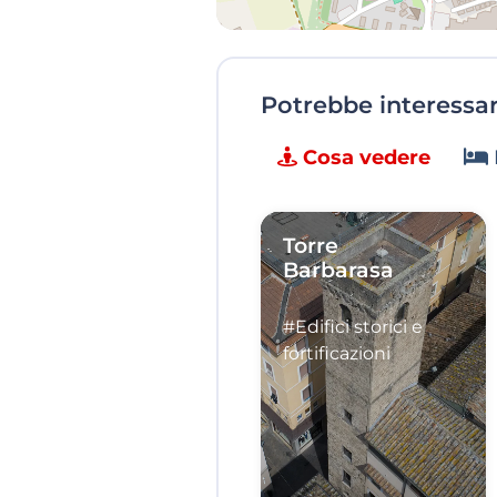
Potrebbe interessart
Cosa vedere
Torre
Barbarasa
#Edifici storici e
fortificazioni