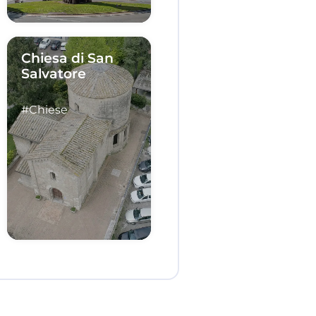
Chiesa di San
Salvatore
#Chiese