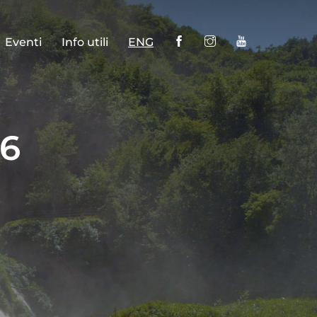
Eventi
Info utili
ENG
26