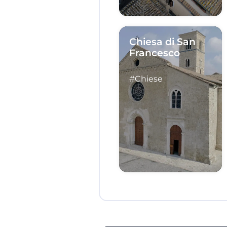
Chiesa di San
Francesco
#Chiese