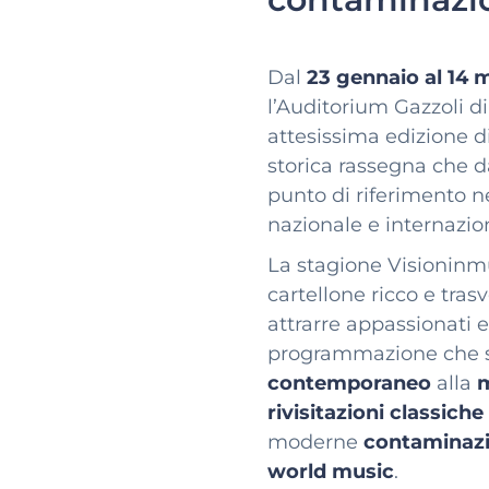
Dal
23 gennaio al 14
l’Auditorium Gazzoli d
attesissima edizione d
storica rassegna che 
punto di riferimento 
nazionale e internazio
La stagione Visioninm
cartellone ricco e tras
attrarre appassionati e
programmazione che s
contemporaneo
alla
m
rivisitazioni classiche
moderne
contaminazi
world music
.