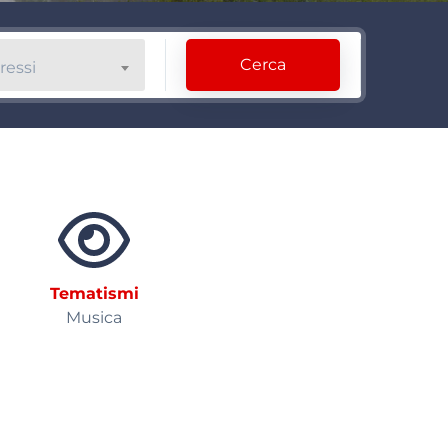
Cerca
ressi
Tematismi
Musica