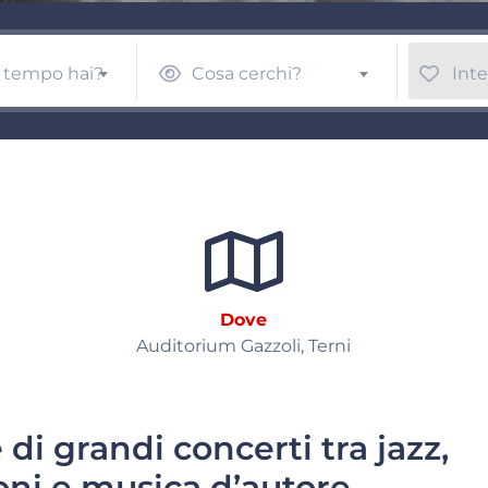
 tempo hai?
Cosa cerchi?
Inte
Dove
Auditorium Gazzoli, Terni
di grandi concerti tra jazz,
ni e musica d’autore