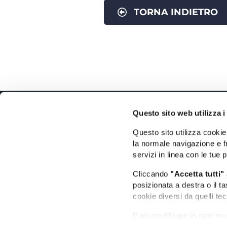
TORNA INDIETRO
Questo sito web utilizza i
Questo sito utilizza cookie 
la normale navigazione e fr
Il Portale Turistico Ufficiale
servizi in linea con le tue 
Cliccando
"Accetta tutti"
posizionata a destra o il t
cookie diversi da quelli tec
Puoi modificare in ogni mo
basso a sinistra; per magg