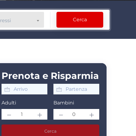
Cerca
ressi
Prenota e Risparmia
Adulti
Bambini
Cerca