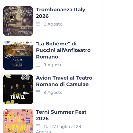
Trombonanza Italy
2026
8 Agosto
"La Bohème" di
Puccini all'Anfiteatro
Romano
9 Agosto
Avion Travel al Teatro
Romano di Carsulae
9 Agosto
Terni Summer Fest
2026
Dal 17 Luglio al 28
Agosto