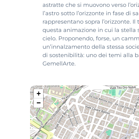
astratte che si muovono verso l’o
l’astro sotto l’orizzonte in fase di sa
rappresentano sopra l’orizzonte. Il t
questa animazione in cui la stella 
cielo. Proponendo, forse, un cammi
un’innalzamento della stessa socie
di sostenibilità: uno dei temi alla 
GemellArte.
+
−