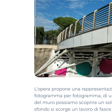
L’opera propone una rappresentaz
fotogramma per fotogramma, di un 
del muro possiamo scoprire un sol
sfondo si scorge un lavoro di fasc