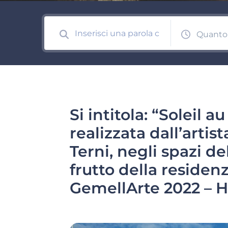
Quanto
Si intitola: “Soleil a
realizzata dall’artis
Terni, negli spazi de
frutto della residenz
GemellArte 2022 – H