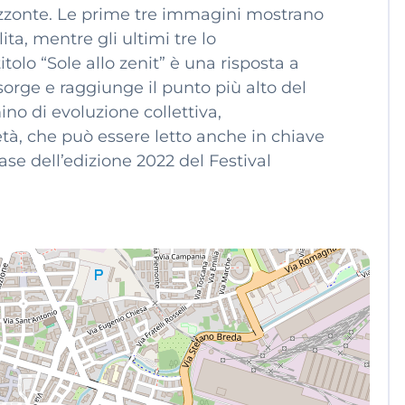
rizzonte. Le prime tre immagini mostrano
lita, mentre gli ultimi tre lo
itolo “Sole allo zenit” è una risposta a
sorge e raggiunge il punto più alto del
no di evoluzione collettiva,
tà, che può essere letto anche in chiave
base dell’edizione 2022 del Festival