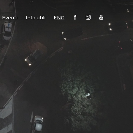
Eventi
Info utili
ENG