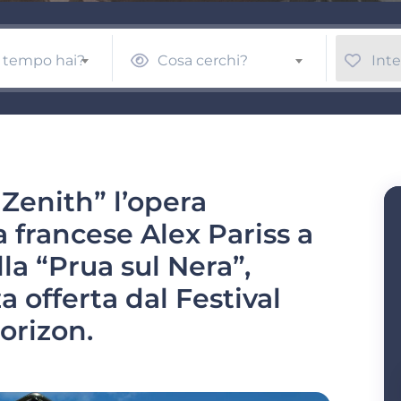
 tempo hai?
Cosa cerchi?
Inte
u Zenith” l’opera
ta francese Alex Pariss a
lla “Prua sul Nera”,
a offerta dal Festival
orizon.