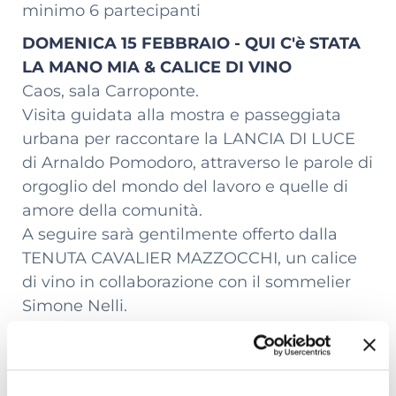
minimo 6 partecipanti
DOMENICA 15 FEBBRAIO - QUI C'è STATA
LA MANO MIA & CALICE DI VINO
Caos, sala Carroponte.
Visita guidata alla mostra e passeggiata
urbana per raccontare la LANCIA DI LUCE
di Arnaldo Pomodoro, attraverso le parole di
orgoglio del mondo del lavoro e quelle di
amore della comunità.
A seguire sarà gentilmente offerto dalla
TENUTA CAVALIER MAZZOCCHI, un calice
di vino in collaborazione con il sommelier
Simone Nelli.
Evento gratuito
info e prenotazioni entro venerdì 13 febbraio
340.3458209