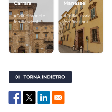
Carrara
Manassei
#Edifici storici e
#Edifici storici e
fortificazioni
fortificazioni
TORNA INDIETRO