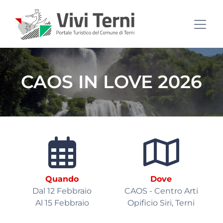
CAOS IN LOVE 2026
Quando
Dove
Dal 12 Febbraio
CAOS - Centro Arti
Al 15 Febbraio
Opificio Siri, Terni