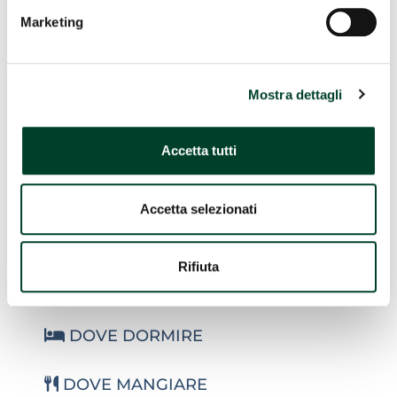
Marketing
Mostra dettagli
Accetta tutti
Leaflet
| Map data (c)OpenStreetMap contributors
Accetta selezionati
Potrebbe interessarti anche...
Rifiuta
COSA VEDERE
DOVE DORMIRE
DOVE MANGIARE