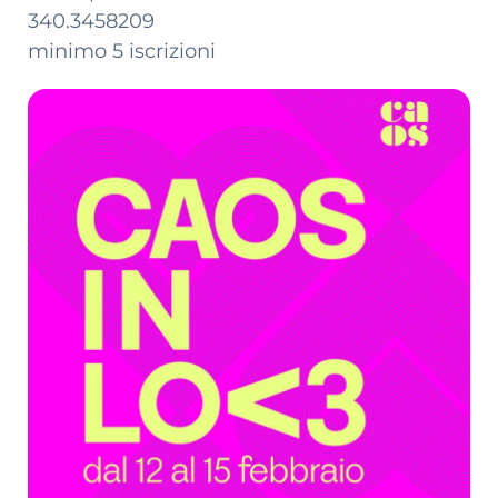
340.3458209
minimo 5 iscrizioni