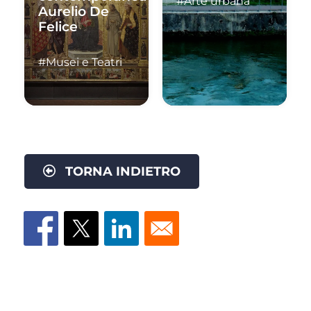
#Arte urbana
Aurelio De
Felice
#Musei e Teatri
TORNA INDIETRO