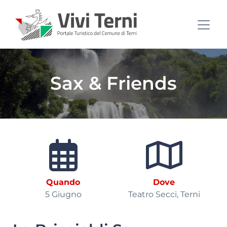
Sax & Friends
Quando
Dove
5 Giugno
Teatro Secci, Terni