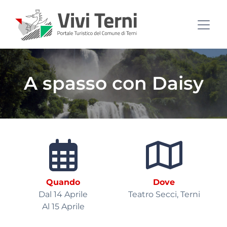
A spasso con Daisy
Quando
Dove
Dal 14 Aprile
Teatro Secci, Terni
Al 15 Aprile