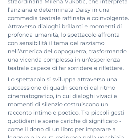
straordinaria Milena Vukotic, che interpreta
l’anziana e determinata Daisy in una
commedia teatrale raffinata e coinvolgente.
Attraverso dialoghi brillanti e momenti di
profonda umanità, lo spettacolo affronta
con sensibilità il tema del razzismo
nell’America del dopoguerra, trasformando
una vicenda complessa in un’esperienza
teatrale capace di far sorridere e riflettere.
Lo spettacolo si sviluppa attraverso una
successione di quadri scenici dal ritmo
cinematografico, in cui dialoghi vivaci e
momenti di silenzio costruiscono un
racconto intimo e poetico. Tra piccoli gesti
quotidiani e scene cariche di significato -
come il dono di un libro per imparare a
leggere o la cura reciproca nella vecchiaia -