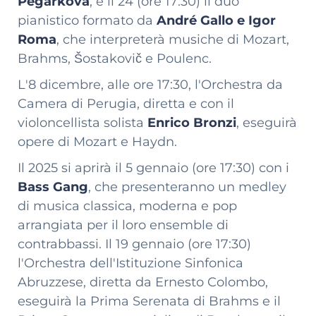
Pegarkova
, e il 24 (ore 17:30) il duo
pianistico formato da
André Gallo e Igor
Roma
, che interpreterà musiche di Mozart,
Brahms, Šostakovič e Poulenc.
L'8 dicembre, alle ore 17:30, l'Orchestra da
Camera di Perugia, diretta e con il
violoncellista solista
Enrico Bronzi
, eseguirà
opere di Mozart e Haydn.
Il 2025 si aprirà il 5 gennaio (ore 17:30) con i
Bass Gang
, che presenteranno un medley
di musica classica, moderna e pop
arrangiata per il loro ensemble di
contrabbassi. Il 19 gennaio (ore 17:30)
l'Orchestra dell'Istituzione Sinfonica
Abruzzese, diretta da Ernesto Colombo,
eseguirà la Prima Serenata di Brahms e il