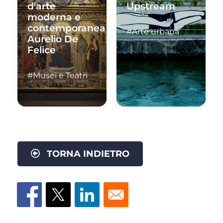
d'arte
Upstream
moderna e
contemporanea
#Arte urbana
Aurelio De
Felice
#Musei e Teatri
TORNA INDIETRO