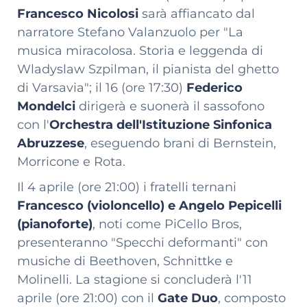
Francesco Nicolosi
sarà affiancato dal
narratore Stefano Valanzuolo per "La
musica miracolosa. Storia e leggenda di
Wladyslaw Szpilman, il pianista del ghetto
di Varsavia"; il 16 (ore 17:30)
Federico
Mondelci
dirigerà e suonerà il sassofono
con l'
Orchestra dell'Istituzione Sinfonica
Abruzzese
, eseguendo brani di Bernstein,
Morricone e Rota.
Il 4 aprile (ore 21:00) i fratelli ternani
Francesco (violoncello) e Angelo Pepicelli
(pianoforte)
, noti come PiCello Bros,
presenteranno "Specchi deformanti" con
musiche di Beethoven, Schnittke e
Molinelli. La stagione si concluderà l'11
aprile (ore 21:00) con il
Gate Duo
, composto