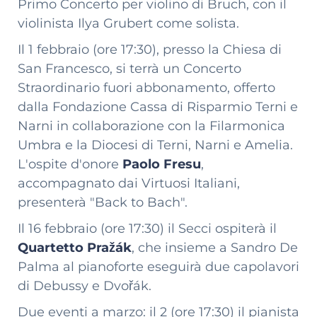
Primo Concerto per violino di Bruch, con il
violinista Ilya Grubert come solista.
Il 1 febbraio (ore 17:30), presso la Chiesa di
San Francesco, si terrà un Concerto
Straordinario fuori abbonamento, offerto
dalla Fondazione Cassa di Risparmio Terni e
Narni in collaborazione con la Filarmonica
Umbra e la Diocesi di Terni, Narni e Amelia.
L'ospite d'onore
Paolo Fresu
,
accompagnato dai Virtuosi Italiani,
presenterà "Back to Bach".
Il 16 febbraio (ore 17:30) il Secci ospiterà il
Quartetto Pražák
, che insieme a Sandro De
Palma al pianoforte eseguirà due capolavori
di Debussy e Dvořák.
Due eventi a marzo: il 2 (ore 17:30) il pianista