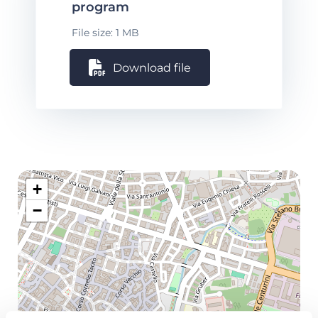
program
File size: 1 MB
Download file
+
−